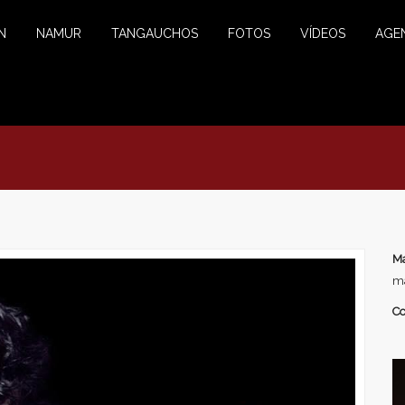
N
NAMUR
TANGAUCHOS
FOTOS
VÍDEOS
AGE
Ma
ma
Co