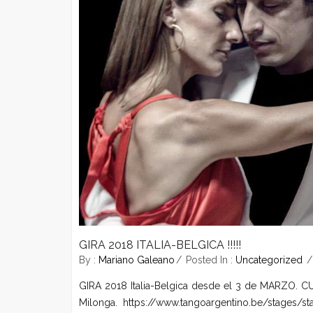
GIRA 2018 ITALIA-BELGICA !!!!!
By :
Mariano Galeano
Posted In :
Uncategorized
GIRA 2018 Italia-Belgica desde el 3 de MARZO. 
Milonga. https://www.tangoargentino.be/stag