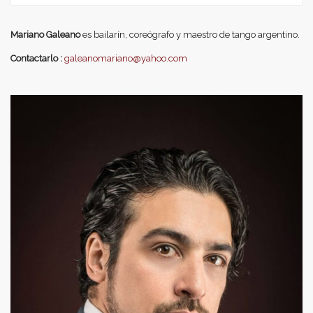
Mariano Galeano
es bailarín, coreógrafo y maestro de tango argentino.
Contactarlo :
galeanomariano@yahoo.com