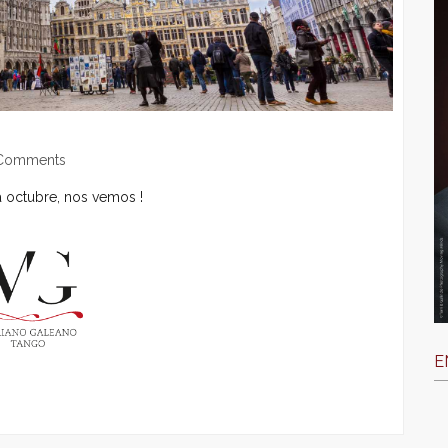
Comments
a octubre, nos vemos !
E