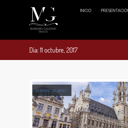
INICIO
PRESENTACIÓ
Día:
11 octubre, 2017
octubre 11, 2017