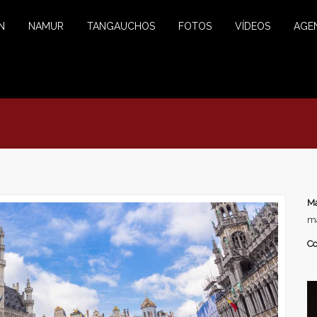
N
NAMUR
TANGAUCHOS
FOTOS
VÍDEOS
AGE
Ma
ma
Co